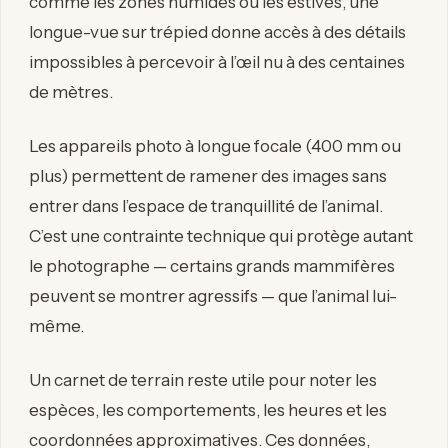
comme les zones humides ou les estives, une
longue-vue sur trépied donne accès à des détails
impossibles à percevoir à l’œil nu à des centaines
de mètres.
Les appareils photo à longue focale (400 mm ou
plus) permettent de ramener des images sans
entrer dans l’espace de tranquillité de l’animal.
C’est une contrainte technique qui protège autant
le photographe — certains grands mammifères
peuvent se montrer agressifs — que l’animal lui-
même.
Un carnet de terrain reste utile pour noter les
espèces, les comportements, les heures et les
coordonnées approximatives. Ces données,