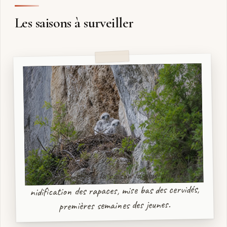
Les saisons à surveiller
Le printemps est la saison la plus délicate :
nidification des rapaces, mise bas des cervidés,
premières semaines des jeunes.