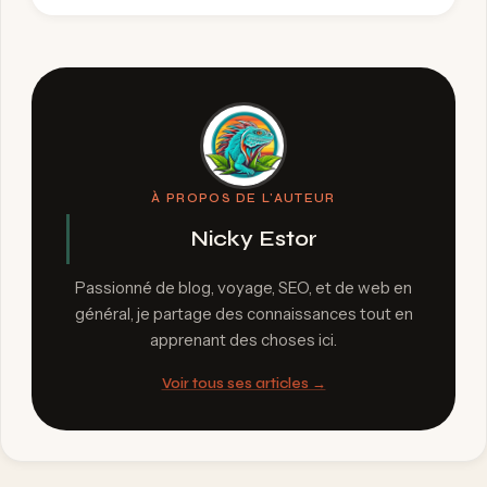
À PROPOS DE L'AUTEUR
Nicky Estor
Passionné de blog, voyage, SEO, et de web en
général, je partage des connaissances tout en
apprenant des choses ici.
Voir tous ses articles →