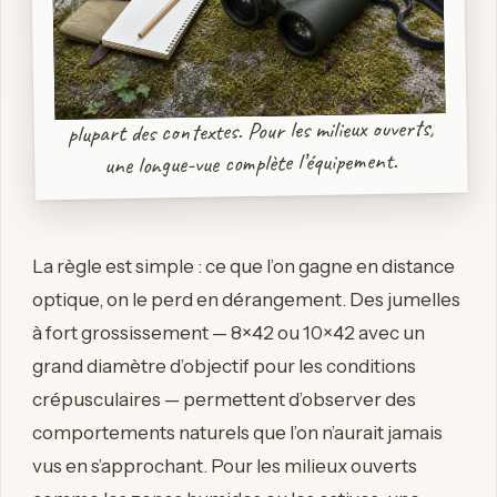
Des jumelles 8×42 ou 10×42 suffisent dans la
plupart des contextes. Pour les milieux ouverts,
une longue-vue complète l’équipement.
La règle est simple : ce que l’on gagne en distance
optique, on le perd en dérangement. Des jumelles
à fort grossissement — 8×42 ou 10×42 avec un
grand diamètre d’objectif pour les conditions
crépusculaires — permettent d’observer des
comportements naturels que l’on n’aurait jamais
vus en s’approchant. Pour les milieux ouverts