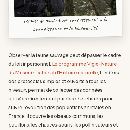
Renseigner ses observations sur des
plateformes comme iNaturalist ou Vigie-Nature
permet de contribuer concrètement à la
connaissance de la biodiversité.
Observer la faune sauvage peut dépasser le cadre
du loisir personnel.
Le programme Vigie-Nature
du Muséum national d’Histoire naturelle
, fondé sur
des protocoles simples et ouverts à tous les
niveaux, permet de collecter des données
utilisées directement par des chercheurs pour
suivre l’évolution des populations animales en
France. Il couvre les oiseaux communs, les
papillons, les chauves-souris, les pollinisateurs et