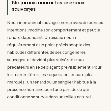
Ne jamais nourrir les animaux
sauvages
Nourrir un animal sauvage, même avec de bonnes
intentions, modifie son comportement et peut le
rendre dépendant. Un oiseau nourri
régulièrement à un point précis adopte des
habitudes différentes de ses congénères
sauvages, et devient plus vulnérable aux
prédateurs en se déplaçant prévisiblement. Pour
les mammifères, les risques sont encore plus
marqués : un renard ou un sanglier habitué à la
présence humaine perd une part de ce qui
conditionne sa survie dans un milieu naturel.