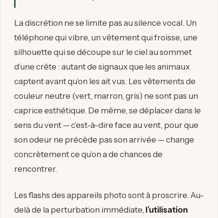
La discrétion ne se limite pas au silence vocal. Un
téléphone qui vibre, un vêtement qui froisse, une
silhouette qui se découpe sur le ciel au sommet
d’une crête : autant de signaux que les animaux
captent avant qu’on les ait vus. Les vêtements de
couleur neutre (vert, marron, gris) ne sont pas un
caprice esthétique. De même, se déplacer dans le
sens du vent — c’est-à-dire face au vent, pour que
son odeur ne précède pas son arrivée — change
concrètement ce qu’on a de chances de
rencontrer.
Les flashs des appareils photo sont à proscrire. Au-
delà de la perturbation immédiate,
l’utilisation