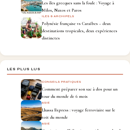
Les îles grecques sans la foule : Voyage à
Milos, Naxos et Paros
ILES & ARCHIPELS
Polynésie française vs Caraïbes – deux
destinations tropicales, deux expériences
distinctes
LES PLUS LUS
CONSEILS PRATIQUES
Comment préparer son sac à dos pour un
tour du monde de 6 mois
ASIE
Lhassa Express : voyage ferroviaire sur le
toit du monde
ASIE