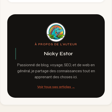
À PROPOS DE L'AUTEUR
Nicky Estor
Passionné de blog, voyage, SEO, et de web en
général, je partage des connaissances tout en
apprenant des choses ici.
Voir tous ses articles →