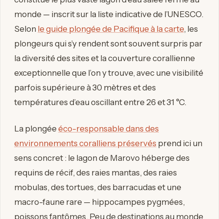
monde — inscrit sur la liste indicative de l’UNESCO.
Selon
le guide plongée de Pacifique à la carte
, les
plongeurs qui s’y rendent sont souvent surpris par
la diversité des sites et la couverture corallienne
exceptionnelle que l’on y trouve, avec une visibilité
parfois supérieure à 30 mètres et des
températures d’eau oscillant entre 26 et 31 °C.
La plongée
éco-responsable dans des
environnements coralliens préservés
prend ici un
sens concret : le lagon de Marovo héberge des
requins de récif, des raies mantas, des raies
mobulas, des tortues, des barracudas et une
macro-faune rare — hippocampes pygmées,
poissons fantômes. Peu de destinations au monde