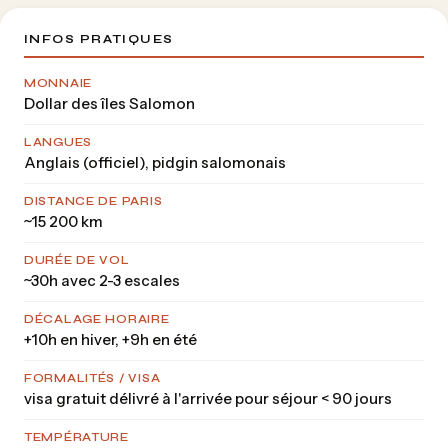
INFOS PRATIQUES
MONNAIE
Dollar des îles Salomon
LANGUES
Anglais (officiel), pidgin salomonais
DISTANCE DE PARIS
~15 200 km
DURÉE DE VOL
~30h avec 2-3 escales
DÉCALAGE HORAIRE
+10h en hiver, +9h en été
FORMALITÉS / VISA
visa gratuit délivré à l'arrivée pour séjour < 90 jours
TEMPÉRATURE