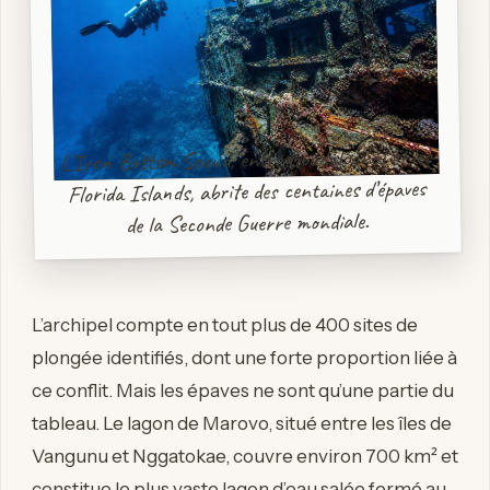
L’Iron Bottom Sound, entre Guadalcanal et les
Florida Islands, abrite des centaines d’épaves
de la Seconde Guerre mondiale.
L’archipel compte en tout plus de 400 sites de
plongée identifiés, dont une forte proportion liée à
ce conflit. Mais les épaves ne sont qu’une partie du
tableau. Le lagon de Marovo, situé entre les îles de
Vangunu et Nggatokae, couvre environ 700 km² et
constitue le plus vaste lagon d’eau salée fermé au