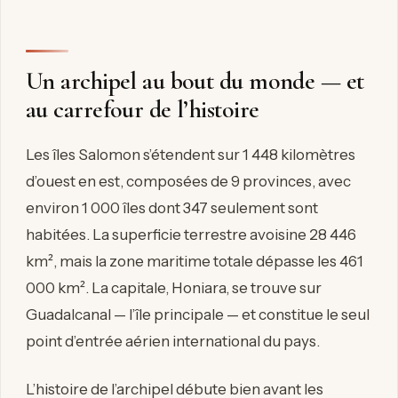
Un archipel au bout du monde — et
au carrefour de l’histoire
Les îles Salomon s’étendent sur 1 448 kilomètres
d’ouest en est, composées de 9 provinces, avec
environ 1 000 îles dont 347 seulement sont
habitées. La superficie terrestre avoisine 28 446
km², mais la zone maritime totale dépasse les 461
000 km². La capitale, Honiara, se trouve sur
Guadalcanal — l’île principale — et constitue le seul
point d’entrée aérien international du pays.
L’histoire de l’archipel débute bien avant les