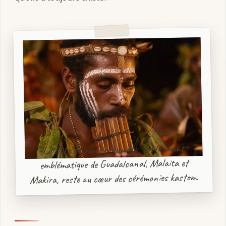
La flûte de pan en bambou, instrument
emblématique de Guadalcanal, Malaita et
Makira, reste au cœur des cérémonies kastom.