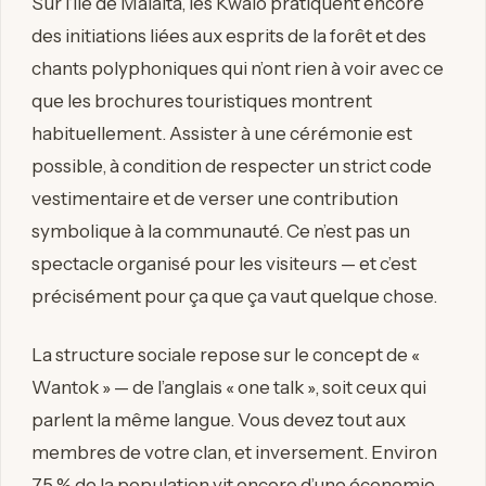
Sur l’île de Malaita, les Kwaio pratiquent encore
des initiations liées aux esprits de la forêt et des
chants polyphoniques qui n’ont rien à voir avec ce
que les brochures touristiques montrent
habituellement. Assister à une cérémonie est
possible, à condition de respecter un strict code
vestimentaire et de verser une contribution
symbolique à la communauté. Ce n’est pas un
spectacle organisé pour les visiteurs — et c’est
précisément pour ça que ça vaut quelque chose.
La structure sociale repose sur le concept de «
Wantok » — de l’anglais « one talk », soit ceux qui
parlent la même langue. Vous devez tout aux
membres de votre clan, et inversement. Environ
75 % de la population vit encore d’une économie