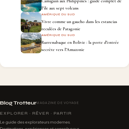
Camiguin aux Philippines : guide complet de
l’île aux sept volcans
AMÉRIQUE DU SUD
Vivre comme un gaucho dans les estancias
reculées de Patagonie
AMÉRIQUE DU SUD
Rurrenabaque en Bolivie : la porte d’entrée
secrète vers l’Amazonie
Blog Trotteur
MAGAZINE DE VOYAGE
EXPLORER · RÊVER · PARTIR
Le guide des explorateurs modernes.
Destinations, expériences et conseils pour