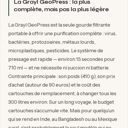
La Grayl GeoPress : la plus
complète, mais pas la plus légère
La Grayl GeoPress est la seule gourde filtrante
portable à offrir une purification complète : virus,
bactéries, protozoaires, métaux lourds,
microplastiques, pesticides. Le système de
pressage est rapide — environ 15 secondes pour
710 ml — et ne nécessite ni succion ni batterie.
Contrainte principale : son poids (410 g), son prix
d’achat (autour de 90 euros) et le coût des
cartouches de remplacement, à changer tous les
300 litres environ. Sur un long voyage, le budget
cartouches s’accumule vite. Mais pour quelqu’un
qui se rend en Inde, au Bangladesh ou au Mexique
rural, c’est probablement le seul modèle qui ne