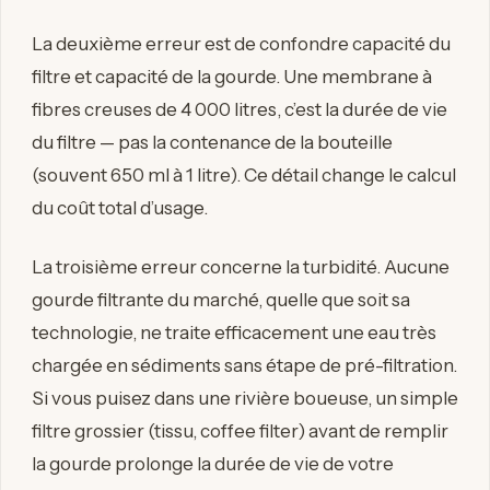
La deuxième erreur est de confondre capacité du
filtre et capacité de la gourde. Une membrane à
fibres creuses de 4 000 litres, c’est la durée de vie
du filtre — pas la contenance de la bouteille
(souvent 650 ml à 1 litre). Ce détail change le calcul
du coût total d’usage.
La troisième erreur concerne la turbidité. Aucune
gourde filtrante du marché, quelle que soit sa
technologie, ne traite efficacement une eau très
chargée en sédiments sans étape de pré-filtration.
Si vous puisez dans une rivière boueuse, un simple
filtre grossier (tissu, coffee filter) avant de remplir
la gourde prolonge la durée de vie de votre