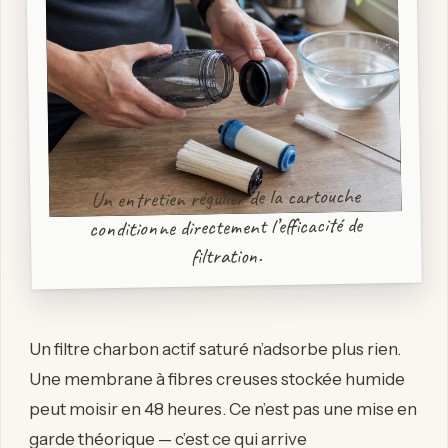
Un entretien régulier de la cartouche
conditionne directement l’efficacité de
filtration.
Un filtre charbon actif saturé n’adsorbe plus rien.
Une membrane à fibres creuses stockée humide
peut moisir en 48 heures. Ce n’est pas une mise en
garde théorique — c’est ce qui arrive