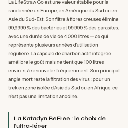
La LifeStraw Go est une valeur établie pour la
randonnée en Europe, en Amérique du Sud ou en
Asie du Sud-Est. Son filtre à fibres creuses élimine
99,9999 % des bactéries et 99,999 % des parasites,
avec une durée de vie de 4 000 litres — ce qui
représente plusieurs années d’utilisation
régulière. La capsule de charbon actif intégrée
améliore le goût mais ne tient que 100 litres
environ, à renouveler fréquemment. Son principal
angle mort reste la filtration des virus : pour un
trek en zone isolée d’Asie du Sud ou en Afrique, ce
n’est pas une limitation anodine.
La Katadyn BeFree : le choix de
l’ultra-léger