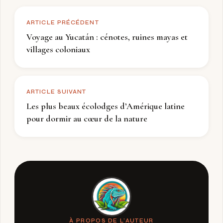
ARTICLE PRÉCÉDENT
Voyage au Yucatán : cénotes, ruines mayas et
villages coloniaux
ARTICLE SUIVANT
Les plus beaux écolodges d’Amérique latine
pour dormir au cœur de la nature
À PROPOS DE L'AUTEUR