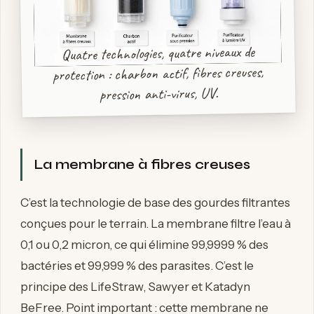
Quatre technologies, quatre niveaux de
protection : charbon actif, fibres creuses,
pression anti-virus, UV.
La membrane à fibres creuses
C’est la technologie de base des gourdes filtrantes
conçues pour le terrain. La membrane filtre l’eau à
0,1 ou 0,2 micron, ce qui élimine 99,9999 % des
bactéries et 99,999 % des parasites. C’est le
principe des LifeStraw, Sawyer et Katadyn
BeFree. Point important : cette membrane ne