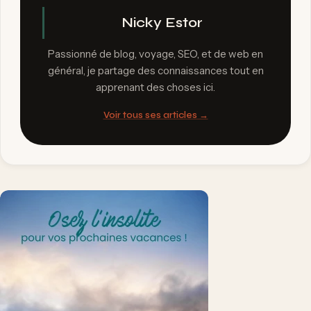
Nicky Estor
Passionné de blog, voyage, SEO, et de web en
général, je partage des connaissances tout en
apprenant des choses ici.
Voir tous ses articles →