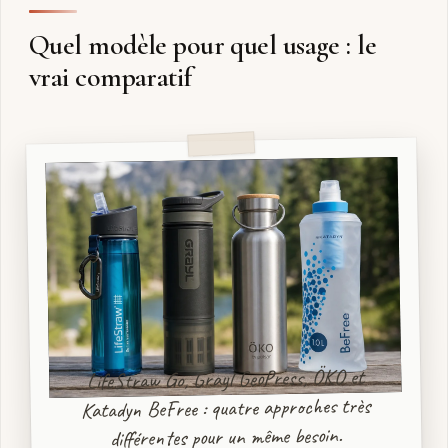
Quel modèle pour quel usage : le
vrai comparatif
LifeStraw Go, Grayl GeoPress, ÖKO et
Katadyn BeFree : quatre approches très
différentes pour un même besoin.