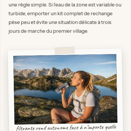
une règle simple. Si l’eau de la zone est variable ou
turbide, emporter un kit complet de rechange
pèse peu et évite une situation délicate à trois
jours de marche du premier village.
En randonnée ou en tour du monde, la gourde
filtrante rend autonome face à n’importe quelle