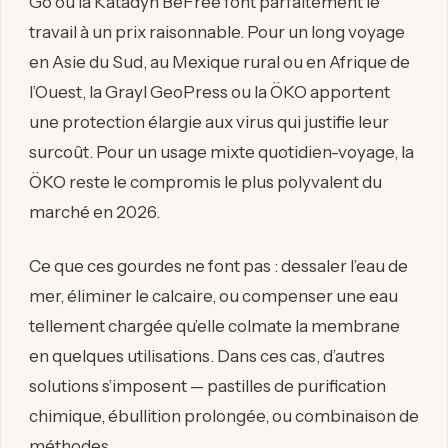
Go ou la Katadyn BeFree font parfaitement le
travail à un prix raisonnable. Pour un long voyage
en Asie du Sud, au Mexique rural ou en Afrique de
l’Ouest, la Grayl GeoPress ou la ÖKO apportent
une protection élargie aux virus qui justifie leur
surcoût. Pour un usage mixte quotidien-voyage, la
ÖKO reste le compromis le plus polyvalent du
marché en 2026.
Ce que ces gourdes ne font pas : dessaler l’eau de
mer, éliminer le calcaire, ou compenser une eau
tellement chargée qu’elle colmate la membrane
en quelques utilisations. Dans ces cas, d’autres
solutions s’imposent — pastilles de purification
chimique, ébullition prolongée, ou combinaison de
méthodes.